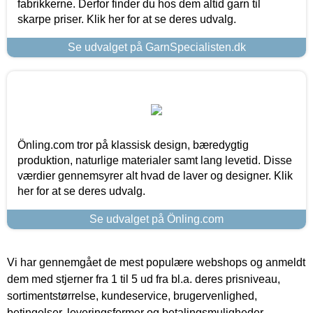
fabrikkerne. Derfor finder du hos dem altid garn til
skarpe priser. Klik her for at se deres udvalg.
Se udvalget på GarnSpecialisten.dk
Önling.com tror på klassisk design, bæredygtig
produktion, naturlige materialer samt lang levetid. Disse
værdier gennemsyrer alt hvad de laver og designer. Klik
her for at se deres udvalg.
Se udvalget på Önling.com
Vi har gennemgået de mest populære webshops og anmeldt
dem med stjerner fra 1 til 5 ud fra bl.a. deres prisniveau,
sortimentstørrelse, kundeservice, brugervenlighed,
betingelser, leveringsformer og betalingsmuligheder.