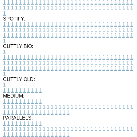
1
1
1
1
1
1
1
1
1
1
1
1
1
1
1
1
1
1
1
1
1
1
1
1
1
1
1
1
1
1
1
1
1
1
1
1
1
1
1
1
1
1
1
1
1
1
1
1
1
1
1
1
1
1
1
1
1
1
1
1
1
1
1
1
1
1
1
SPOTIFY:
1
1
1
1
1
1
1
1
1
1
1
1
1
1
1
1
1
1
1
1
1
1
1
1
1
1
1
1
1
1
1
1
1
1
1
1
1
1
1
1
1
1
1
1
1
1
1
1
1
1
1
1
1
1
1
1
1
1
1
1
1
1
1
1
1
1
1
1
1
1
1
1
1
1
1
1
1
1
1
1
1
1
1
1
1
1
1
1
1
1
1
1
1
1
1
1
1
1
1
1
CUTTLY BIO:
1
1
1
1
1
1
1
1
1
1
1
1
1
1
1
1
1
1
1
1
1
1
1
1
1
1
1
1
1
1
1
1
1
1
1
1
1
1
1
1
1
1
1
1
1
1
1
1
1
1
1
1
1
1
1
1
1
1
1
1
1
1
1
1
1
1
1
1
1
1
1
1
1
1
1
1
1
1
1
1
1
1
1
1
1
1
1
1
1
1
1
1
1
1
1
1
1
1
1
1
1
CUTTLY OLD:
1
1
1
1
1
1
1
1
1
1
1
MEDIUM:
1
1
1
1
1
1
1
1
1
1
1
1
1
1
1
1
1
1
1
1
1
1
1
1
1
1
1
1
1
1
1
1
1
1
1
1
1
1
1
1
1
1
1
1
1
1
1
1
1
1
1
1
1
1
1
1
1
1
1
1
PARALLELS:
1
1
1
1
1
1
1
1
1
1
1
1
1
1
1
1
1
1
1
1
1
1
1
1
1
1
1
1
1
1
1
1
1
1
1
1
1
1
1
1
1
1
1
1
1
1
1
1
1
1
1
1
1
1
1
1
1
1
1
1