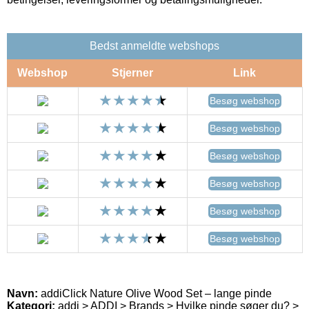
Bedst anmeldte webshops
Webshop
Stjerner
Link
Besøg webshop
Besøg webshop
Besøg webshop
Besøg webshop
Besøg webshop
Besøg webshop
Navn:
addiClick Nature Olive Wood Set – lange pinde
Kategori:
addi > ADDI > Brands > Hvilke pinde søger du? >