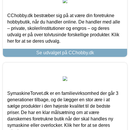
CChobby.dk bestræber sig på at være din foretrukne
hobbybutik, når du handler online. De handler med alle
– private, skoler/institutioner og engros – og deres
udvalg er på over tolvtusinde forskellige produkter. Klik
her for at se deres udvalg.
Se udvalget på CChobby.dk
SymaskineTorvet.dk er en familievirksomhed der går 3
generationer tilbage, og de lægger en stor ære i at
sælge produkter i den højeste kvalitet til de bedste
priser. De har en klar målsætning om at være
danskernes foretrukne butik når der skal handles ny
symaskine eller overlocker. Klik her for at se deres