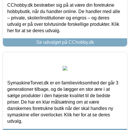
CChobby.dk bestræber sig på at være din foretrukne
hobbybutik, når du handler online. De handler med alle
– private, skoler/institutioner og engros – og deres
udvalg er på over tolvtusinde forskellige produkter. Klik
her for at se deres udvalg.
Se udvalget på CChobby.dk
SymaskineTorvet.dk er en familievirksomhed der går 3
generationer tilbage, og de lægger en stor ære i at
sælge produkter i den højeste kvalitet til de bedste
priser. De har en klar målsætning om at være
danskernes foretrukne butik når der skal handles ny
symaskine eller overlocker. Klik her for at se deres
udvalg.