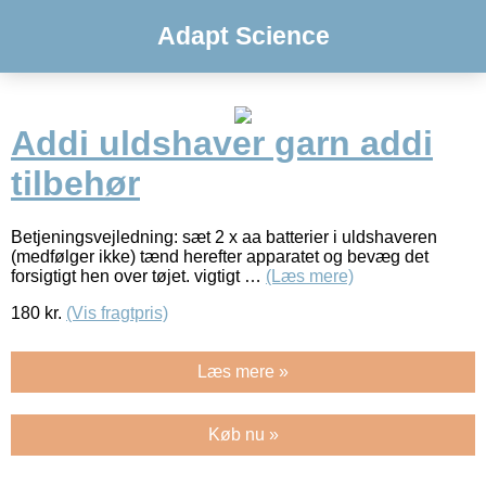
Adapt Science
Addi uldshaver garn addi
tilbehør
Betjeningsvejledning: sæt 2 x aa batterier i uldshaveren
(medfølger ikke) tænd herefter apparatet og bevæg det
forsigtigt hen over tøjet. vigtigt …
(Læs mere)
180
kr.
(Vis fragtpris)
Læs mere »
Køb nu »