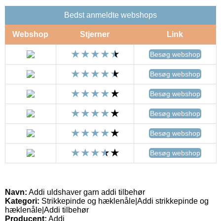
Bedst anmeldte webshops
Webshop
Stjerner
Link
Besøg webshop
Besøg webshop
Besøg webshop
Besøg webshop
Besøg webshop
Besøg webshop
Navn:
Addi uldshaver garn addi tilbehør
Kategori:
Strikkepinde og hæklenåle|Addi strikkepinde og
hæklenåle|Addi tilbehør
Producent:
Addi