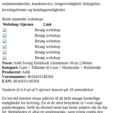
sortimentstørrelse, kundeservice, brugervenlighed, betingelser,
leveringsformer og betalingsmuligheder.
Bedst anmeldte webshops
Webshop
Stjerner
Link
Besøg webshop
Besøg webshop
Besøg webshop
Besøg webshop
Besøg webshop
Besøg webshop
Navn:
Addi Swing Hæklenål Aluminium 16cm 2,00mm
Kategori:
Garn > Tilbehør til Garn > Hæklenåle > Hæklenåle
Producent:
Addi
Varenummer:
4016431140204
EAN:
4016431140204
Vurderet til
4.4
ud af 5 stjerner baseret på
18
anmeldelser
En hel del internet shops udlover til alt held mange forskellige
muligheder for levering. En af de mest benyttede er i vore dage
pakkeshoppen, fordi du dermed nemt kan hente pakken når du har
tid. Muligheden er altså ret gnidningsløs, samt typisk endda den