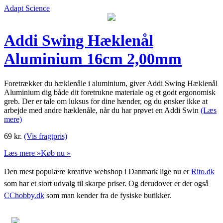
Adapt Science
Addi Swing Hæklenål
Aluminium 16cm 2,00mm
Foretrækker du hæklenåle i aluminium, giver Addi Swing Hæklenål
Aluminium dig både dit foretrukne materiale og et godt ergonomisk
greb. Der er tale om luksus for dine hænder, og du ønsker ikke at
arbejde med andre hæklenåle, når du har prøvet en Addi Swin
(Læs
mere)
69
kr.
(Vis fragtpris)
Læs mere »
Køb nu »
Den mest populære kreative webshop i Danmark lige nu er
Rito.dk
som har et stort udvalg til skarpe priser. Og derudover er der også
CChobby.dk
som man kender fra de fysiske butikker.