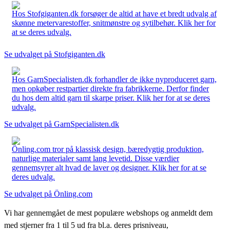
Hos Stofgiganten.dk forsøger de altid at have et bredt udvalg af
skønne metervarestoffer, snitmønstre og sytilbehør. Klik her for
at se deres udvalg.
Se udvalget på Stofgiganten.dk
Hos GarnSpecialisten.dk forhandler de ikke nyproduceret garn,
men opkøber restpartier direkte fra fabrikkerne. Derfor finder
du hos dem altid garn til skarpe priser. Klik her for at se deres
udvalg.
Se udvalget på GarnSpecialisten.dk
Önling.com tror på klassisk design, bæredygtig produktion,
naturlige materialer samt lang levetid. Disse værdier
gennemsyrer alt hvad de laver og designer. Klik her for at se
deres udvalg.
Se udvalget på Önling.com
Vi har gennemgået de mest populære webshops og anmeldt dem
med stjerner fra 1 til 5 ud fra bl.a. deres prisniveau,