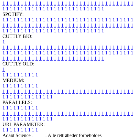
1
1
1
1
1
1
1
1
1
1
1
1
1
1
1
1
1
1
1
1
1
1
1
1
1
1
1
1
1
1
1
1
1
1
1
1
1
1
1
1
1
1
1
1
1
1
1
1
1
1
1
1
1
1
1
1
1
1
1
1
1
1
1
1
SPOTIFY:
1
1
1
1
1
1
1
1
1
1
1
1
1
1
1
1
1
1
1
1
1
1
1
1
1
1
1
1
1
1
1
1
1
1
1
1
1
1
1
1
1
1
1
1
1
1
1
1
1
1
1
1
1
1
1
1
1
1
1
1
1
1
1
1
1
1
1
1
1
1
1
1
1
1
1
1
1
1
1
1
1
1
1
1
1
1
1
1
1
1
1
1
1
1
1
1
1
1
1
1
CUTTLY BIO:
1
1
1
1
1
1
1
1
1
1
1
1
1
1
1
1
1
1
1
1
1
1
1
1
1
1
1
1
1
1
1
1
1
1
1
1
1
1
1
1
1
1
1
1
1
1
1
1
1
1
1
1
1
1
1
1
1
1
1
1
1
1
1
1
1
1
1
1
1
1
1
1
1
1
1
1
1
1
1
1
1
1
1
1
1
1
1
1
1
1
1
1
1
1
1
1
1
1
1
1
1
CUTTLY OLD:
1
1
1
1
1
1
1
1
1
1
1
MEDIUM:
1
1
1
1
1
1
1
1
1
1
1
1
1
1
1
1
1
1
1
1
1
1
1
1
1
1
1
1
1
1
1
1
1
1
1
1
1
1
1
1
1
1
1
1
1
1
1
1
1
1
1
1
1
1
1
1
1
1
1
1
PARALLELS:
1
1
1
1
1
1
1
1
1
1
1
1
1
1
1
1
1
1
1
1
1
1
1
1
1
1
1
1
1
1
1
1
1
1
1
1
1
1
1
1
1
1
1
1
1
1
1
1
1
1
1
1
1
1
1
1
1
1
1
1
URL PARAMETER:
1
1
1
1
1
1
1
1
1
1
Adapt Science -
Blog
- Alle rettigheder forbeholdes