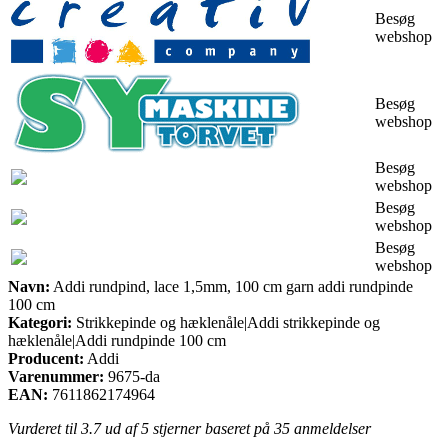
Besøg
webshop
Besøg
webshop
Besøg
webshop
Besøg
webshop
Besøg
webshop
Navn:
Addi rundpind, lace 1,5mm, 100 cm garn addi rundpinde
100 cm
Kategori:
Strikkepinde og hæklenåle|Addi strikkepinde og
hæklenåle|Addi rundpinde 100 cm
Producent:
Addi
Varenummer:
9675-da
EAN:
7611862174964
Vurderet til
3.7
ud af 5 stjerner baseret på
35
anmeldelser