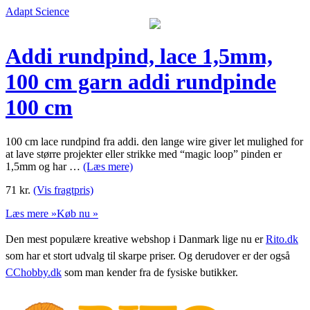
Adapt Science
Addi rundpind, lace 1,5mm,
100 cm garn addi rundpinde
100 cm
100 cm lace rundpind fra addi. den lange wire giver let mulighed for
at lave større projekter eller strikke med “magic loop” pinden er
1,5mm og har …
(Læs mere)
71
kr.
(Vis fragtpris)
Læs mere »
Køb nu »
Den mest populære kreative webshop i Danmark lige nu er
Rito.dk
som har et stort udvalg til skarpe priser. Og derudover er der også
CChobby.dk
som man kender fra de fysiske butikker.