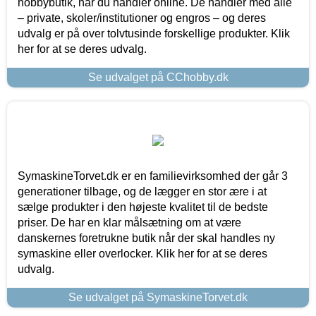
hobbybutik, når du handler online. De handler med alle
– private, skoler/institutioner og engros – og deres
udvalg er på over tolvtusinde forskellige produkter. Klik
her for at se deres udvalg.
Se udvalget på CChobby.dk
SymaskineTorvet.dk er en familievirksomhed der går 3
generationer tilbage, og de lægger en stor ære i at
sælge produkter i den højeste kvalitet til de bedste
priser. De har en klar målsætning om at være
danskernes foretrukne butik når der skal handles ny
symaskine eller overlocker. Klik her for at se deres
udvalg.
Se udvalget på SymaskineTorvet.dk