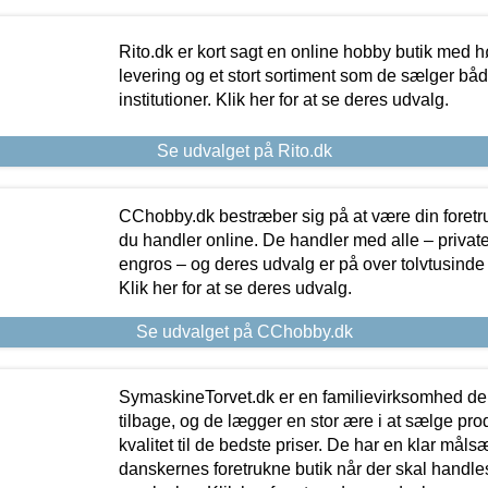
Rito.dk er kort sagt en online hobby butik med h
levering og et stort sortiment som de sælger både
institutioner. Klik her for at se deres udvalg.
Se udvalget på Rito.dk
CChobby.dk bestræber sig på at være din foretr
du handler online. De handler med alle – private,
engros – og deres udvalg er på over tolvtusinde 
Klik her for at se deres udvalg.
Se udvalget på CChobby.dk
SymaskineTorvet.dk er en familievirksomhed der
tilbage, og de lægger en stor ære i at sælge pro
kvalitet til de bedste priser. De har en klar mål
danskernes foretrukne butik når der skal handle