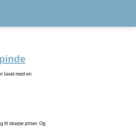
pinde
er lavet med en
g til skarpe priser. Og