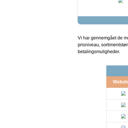
Vi har gennemgået de mes
prisniveau, sortimentstø
betalingsmuligheder.
Websh