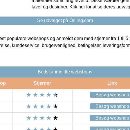
materialer samt lang levetid. Disse værdier gen
laver og designer. Klik her for at se deres udvalg
Se udvalget på Önling.com
t populære webshops og anmeldt dem med stjerner fra 1 til 5 ud
rrelse, kundeservice, brugervenlighed, betingelser, leveringsfor
Bedst anmeldte webshops
op
Stjerner
Link
Besøg webshop
Besøg webshop
Besøg webshop
Besøg webshop