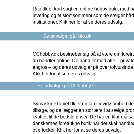
Rito.dk er kort sagt en online hobby butik med h
levering og et stort sortiment som de sælger både
institutioner. Klik her for at se deres udvalg.
Se udvalget på Rito.dk
CChobby.dk bestræber sig på at være din foretr
du handler online. De handler med alle – private,
engros – og deres udvalg er på over tolvtusinde 
Klik her for at se deres udvalg.
Se udvalget på CChobby.dk
SymaskineTorvet.dk er en familievirksomhed der
tilbage, og de lægger en stor ære i at sælge pro
kvalitet til de bedste priser. De har en klar mål
danskernes foretrukne butik når der skal handle
overlocker. Klik her for at se deres udvalg.