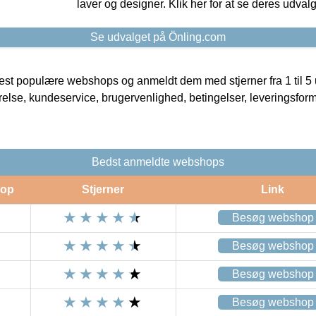
laver og designer. Klik her for at se deres udvalg
Se udvalget på Önling.com
t populære webshops og anmeldt dem med stjerner fra 1 til 5 ud
rrelse, kundeservice, brugervenlighed, betingelser, leveringsfor
Bedst anmeldte webshops
op
Stjerner
Link
Besøg webshop
Besøg webshop
Besøg webshop
Besøg webshop