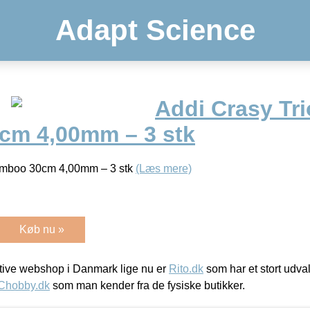
Adapt Science
Addi Crasy Tr
cm 4,00mm – 3 stk
amboo 30cm 4,00mm – 3 stk
(Læs mere)
Køb nu »
ive webshop i Danmark lige nu er
Rito.dk
som har et stort udval
Chobby.dk
som man kender fra de fysiske butikker.