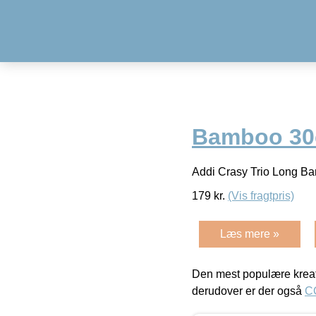
Bamboo 30
Addi Crasy Trio Long B
179
kr.
(Vis fragtpris)
Læs mere »
Den mest populære kreat
derudover er der også
C