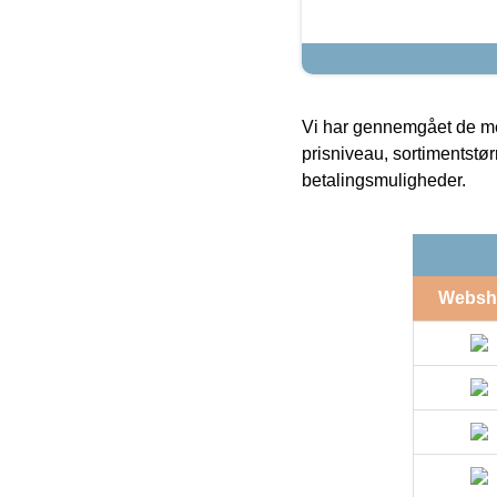
Vi har gennemgået de mes
prisniveau, sortimentstø
betalingsmuligheder.
Websh