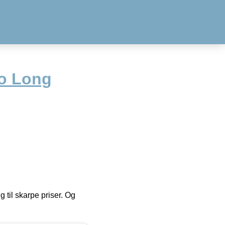
io Long
g til skarpe priser. Og