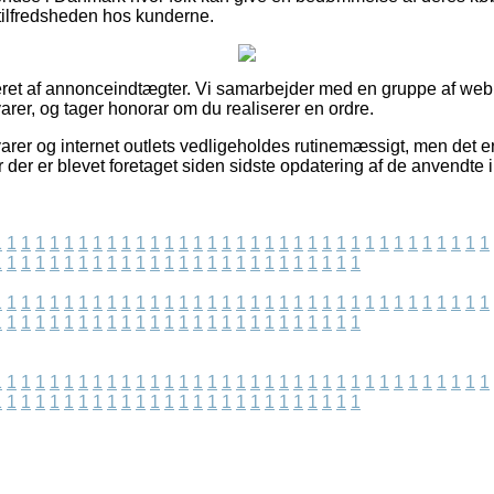
tilfredsheden hos kunderne.
eret af annonceindtægter. Vi samarbejder med en gruppe af webb
arer, og tager honorar om du realiserer en ordre.
rer og internet outlets vedligeholdes rutinemæssigt, men det er 
der er blevet foretaget siden sidste opdatering af de anvendte i
1
1
1
1
1
1
1
1
1
1
1
1
1
1
1
1
1
1
1
1
1
1
1
1
1
1
1
1
1
1
1
1
1
1
1
1
1
1
1
1
1
1
1
1
1
1
1
1
1
1
1
1
1
1
1
1
1
1
1
1
1
1
1
1
1
1
1
1
1
1
1
1
1
1
1
1
1
1
1
1
1
1
1
1
1
1
1
1
1
1
1
1
1
1
1
1
1
1
1
1
1
1
1
1
1
1
1
1
1
1
1
1
1
1
1
1
1
1
1
1
1
1
1
1
1
1
1
1
1
1
1
1
1
1
1
1
1
1
1
1
1
1
1
1
1
1
1
1
1
1
1
1
1
1
1
1
1
1
1
1
1
1
1
1
1
1
1
1
1
1
1
1
1
1
1
1
1
1
1
1
1
1
1