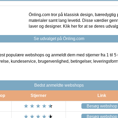
Önling.com tror på klassisk design, bæredygtig p
materialer samt lang levetid. Disse værdier gen
laver og designer. Klik her for at se deres udvalg
Se udvalget på Önling.com
t populære webshops og anmeldt dem med stjerner fra 1 til 5 ud
rrelse, kundeservice, brugervenlighed, betingelser, leveringsfor
Bedst anmeldte webshops
op
Stjerner
Link
Besøg webshop
Besøg webshop