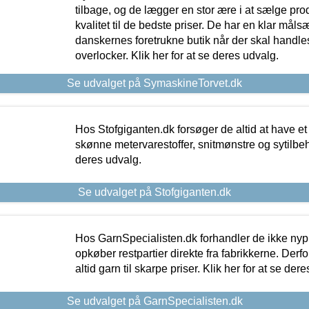
tilbage, og de lægger en stor ære i at sælge pro
kvalitet til de bedste priser. De har en klar mål
danskernes foretrukne butik når der skal handle
overlocker. Klik her for at se deres udvalg.
Se udvalget på SymaskineTorvet.dk
Hos Stofgiganten.dk forsøger de altid at have et
skønne metervarestoffer, snitmønstre og sytilbehø
deres udvalg.
Se udvalget på Stofgiganten.dk
Hos GarnSpecialisten.dk forhandler de ikke ny
opkøber restpartier direkte fra fabrikkerne. Derf
altid garn til skarpe priser. Klik her for at se der
Se udvalget på GarnSpecialisten.dk