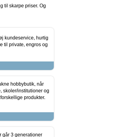
g til skarpe priser. Og
øj kundeservice, hurtig
 til private, engros og
ukne hobbybutik, når
 skoler/institutioner og
forskellige produkter.
 går 3 generationer