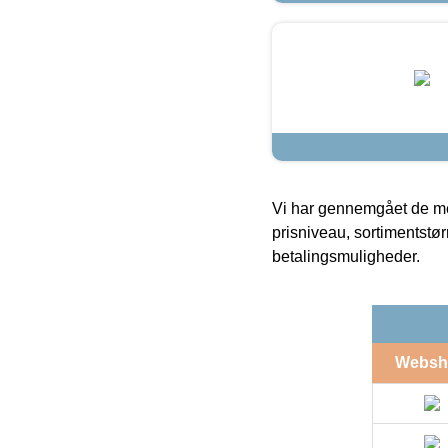
Vi har gennemgået de mes
prisniveau, sortimentstø
betalingsmuligheder.
Websh