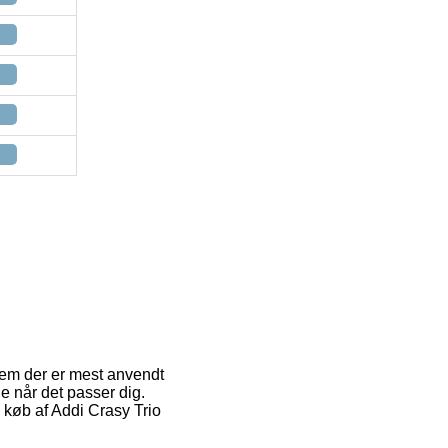
f dem der er mest anvendt
ge når det passer dig.
d køb af Addi Crasy Trio