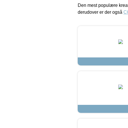
Den mest populære kreat
derudover er der også
C