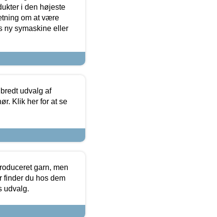
dukter i den højeste
sætning om at være
s ny symaskine eller
 bredt udvalg af
r. Klik her for at se
produceret garn, men
or finder du hos dem
es udvalg.