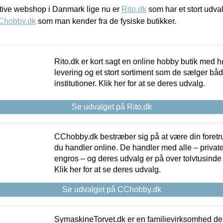
ive webshop i Danmark lige nu er
Rito.dk
som har et stort udval
Chobby.dk
som man kender fra de fysiske butikker.
Rito.dk er kort sagt en online hobby butik med h
levering og et stort sortiment som de sælger både
institutioner. Klik her for at se deres udvalg.
Se udvalget på Rito.dk
CChobby.dk bestræber sig på at være din foretr
du handler online. De handler med alle – private,
engros – og deres udvalg er på over tolvtusinde 
Klik her for at se deres udvalg.
Se udvalget på CChobby.dk
SymaskineTorvet.dk er en familievirksomhed der