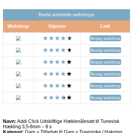
Bedst anmeldte webshops
Webshop
Stjerner
Link
Besøg webshop
Besøg webshop
Besøg webshop
Besøg webshop
Besøg webshop
Besøg webshop
Navn:
Addi Click Udskiftlige Hæklenålesæt til Tunesisk
Hækling 3,5-8mm – 8 s
Kategori:
Garn > Tilbehør til Garn > Tunesiske / Hakning