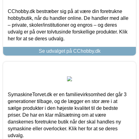
CChobby.dk bestræber sig på at være din foretrukne
hobbybutik, når du handler online. De handler med alle
– private, skoler/institutioner og engros – og deres
udvalg er på over tolvtusinde forskellige produkter. Klik
her for at se deres udvalg.
Se udvalget på CChobby.dk
SymaskineTorvet.dk er en familievirksomhed der går 3
generationer tilbage, og de lægger en stor ære i at
sælge produkter i den højeste kvalitet til de bedste
priser. De har en klar målsætning om at være
danskernes foretrukne butik når der skal handles ny
symaskine eller overlocker. Klik her for at se deres
udvalg.