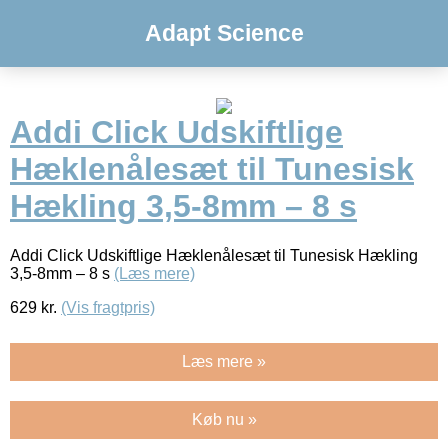
Adapt Science
Addi Click Udskiftlige
Hæklenålesæt til Tunesisk
Hækling 3,5-8mm – 8 s
Addi Click Udskiftlige Hæklenålesæt til Tunesisk Hækling
3,5-8mm – 8 s
(Læs mere)
629
kr.
(Vis fragtpris)
Læs mere »
Køb nu »