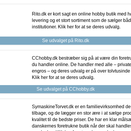
Rito.dk er kort sagt en online hobby butik med h
levering og et stort sortiment som de sælger både
institutioner. Klik her for at se deres udvalg.
Se udvalget på Rito.dk
CChobby.dk bestræber sig på at være din foretr
du handler online. De handler med alle – private,
engros – og deres udvalg er på over tolvtusinde 
Klik her for at se deres udvalg.
Se udvalget på CChobby.dk
SymaskineTorvet.dk er en familievirksomhed der
tilbage, og de lægger en stor ære i at sælge pro
kvalitet til de bedste priser. De har en klar mål
danskernes foretrukne butik når der skal handle