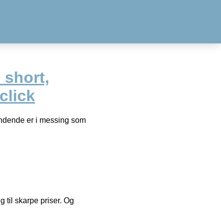
 short,
click
pindende er i messing som
g til skarpe priser. Og