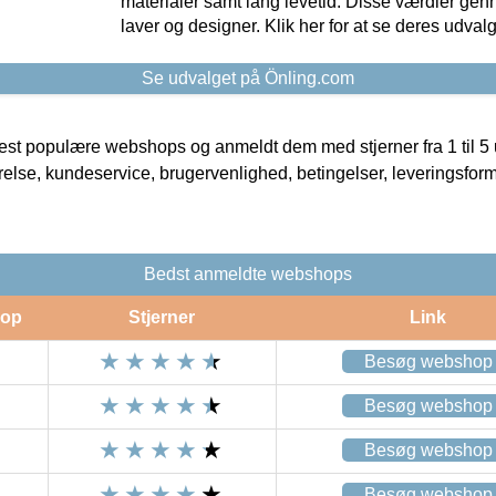
materialer samt lang levetid. Disse værdier gen
laver og designer. Klik her for at se deres udvalg
Se udvalget på Önling.com
t populære webshops og anmeldt dem med stjerner fra 1 til 5 ud
rrelse, kundeservice, brugervenlighed, betingelser, leveringsfor
Bedst anmeldte webshops
op
Stjerner
Link
Besøg webshop
Besøg webshop
Besøg webshop
Besøg webshop