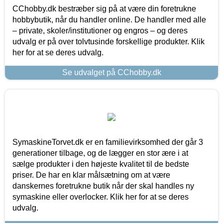
CChobby.dk bestræber sig på at være din foretrukne
hobbybutik, når du handler online. De handler med alle
– private, skoler/institutioner og engros – og deres
udvalg er på over tolvtusinde forskellige produkter. Klik
her for at se deres udvalg.
Se udvalget på CChobby.dk
SymaskineTorvet.dk er en familievirksomhed der går 3
generationer tilbage, og de lægger en stor ære i at
sælge produkter i den højeste kvalitet til de bedste
priser. De har en klar målsætning om at være
danskernes foretrukne butik når der skal handles ny
symaskine eller overlocker. Klik her for at se deres
udvalg.