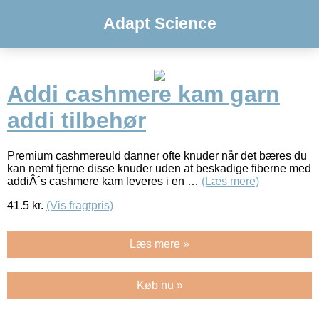
Adapt Science
Addi cashmere kam garn
addi tilbehør
Premium cashmereuld danner ofte knuder når det bæres du
kan nemt fjerne disse knuder uden at beskadige fiberne med
addiÂ´s cashmere kam leveres i en …
(Læs mere)
41.5
kr.
(Vis fragtpris)
Læs mere »
Køb nu »