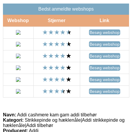
Bedst anmeldte webshops
Webshop
Stjerner
Link
Besøg webshop
Besøg webshop
Besøg webshop
Besøg webshop
Besøg webshop
Besøg webshop
Navn:
Addi cashmere kam garn addi tilbehør
Kategori:
Strikkepinde og hæklenåle|Addi strikkepinde og
hæklenåle|Addi tilbehør
Producent:
Addi