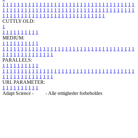
1
1
1
1
1
1
1
1
1
1
1
1
1
1
1
1
1
1
1
1
1
1
1
1
1
1
1
1
1
1
1
1
1
1
1
1
1
1
1
1
1
1
1
1
1
1
1
1
1
1
1
1
1
1
1
1
1
1
1
1
1
1
1
1
1
1
1
1
1
1
1
1
1
1
1
1
1
1
1
1
1
1
1
1
1
1
1
1
1
1
1
1
1
1
1
1
1
1
1
1
CUTTLY OLD:
1
1
1
1
1
1
1
1
1
1
1
MEDIUM:
1
1
1
1
1
1
1
1
1
1
1
1
1
1
1
1
1
1
1
1
1
1
1
1
1
1
1
1
1
1
1
1
1
1
1
1
1
1
1
1
1
1
1
1
1
1
1
1
1
1
1
1
1
1
1
1
1
1
1
1
PARALLELS:
1
1
1
1
1
1
1
1
1
1
1
1
1
1
1
1
1
1
1
1
1
1
1
1
1
1
1
1
1
1
1
1
1
1
1
1
1
1
1
1
1
1
1
1
1
1
1
1
1
1
1
1
1
1
1
1
1
1
1
1
URL PARAMETER:
1
1
1
1
1
1
1
1
1
1
Adapt Science -
Blog
- Alle rettigheder forbeholdes