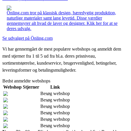
Önling.com tror på klassisk design, bæredygtig produktion,
naturlige materialer samt lang levetid. Disse værdier
gennemsyrer alt hvad de laver og designer. Klik her for at se
deres udvalg.
Se udvalget på Önling.com
Vi har gennemgået de mest populære webshops og anmeldt dem
med stjerner fra 1 til 5 ud fra bl.a. deres prisniveau,
sortimentstørrelse, kundeservice, brugervenlighed, betingelser,
leveringsformer og betalingsmuligheder.
Bedst anmeldte webshops
Webshop
Stjerner
Link
Besøg webshop
Besøg webshop
Besøg webshop
Besøg webshop
Besøg webshop
Besøg webshop