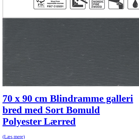
70 x 90 cm Blindramme galleri
bred med Sort Bomuld
Polyester Lærred
(Læs mere)