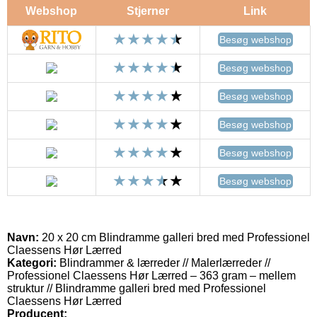
Webshop
Stjerner
Link
Besøg webshop
Besøg webshop
Besøg webshop
Besøg webshop
Besøg webshop
Besøg webshop
Navn:
20 x 20 cm Blindramme galleri bred med Professionel
Claessens Hør Lærred
Kategori:
Blindrammer & lærreder // Malerlærreder //
Professionel Claessens Hør Lærred – 363 gram – mellem
struktur // Blindramme galleri bred med Professionel
Claessens Hør Lærred
Producent: