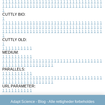
1
1
1
1
1
1
1
1
1
1
1
1
1
1
1
1
1
1
1
1
1
1
1
1
1
1
1
1
1
1
1
1
1
1
1
1
1
1
1
1
1
1
1
1
1
1
1
1
1
1
1
1
1
1
1
1
1
1
1
1
1
1
1
1
1
1
1
CUTTLY BIO:
1
1
1
1
1
1
1
1
1
1
1
1
1
1
1
1
1
1
1
1
1
1
1
1
1
1
1
1
1
1
1
1
1
1
1
1
1
1
1
1
1
1
1
1
1
1
1
1
1
1
1
1
1
1
1
1
1
1
1
1
1
1
1
1
1
1
1
1
1
1
1
1
1
1
1
1
1
1
1
1
1
1
1
1
1
1
1
1
1
1
1
1
1
1
1
1
1
1
1
1
1
CUTTLY OLD:
1
1
1
1
1
1
1
1
1
1
1
MEDIUM:
1
1
1
1
1
1
1
1
1
1
1
1
1
1
1
1
1
1
1
1
1
1
1
1
1
1
1
1
1
1
1
1
1
1
1
1
1
1
1
1
1
1
1
1
1
1
1
1
1
1
1
1
1
1
1
1
1
1
1
1
PARALLELS:
1
1
1
1
1
1
1
1
1
1
1
1
1
1
1
1
1
1
1
1
1
1
1
1
1
1
1
1
1
1
1
1
1
1
1
1
1
1
1
1
1
1
1
1
1
1
1
1
1
1
1
1
1
1
1
1
1
1
1
1
URL PARAMETER:
1
1
1
1
1
1
1
1
1
1
Adapt Science -
Blog
- Alle rettigheder forbeholdes