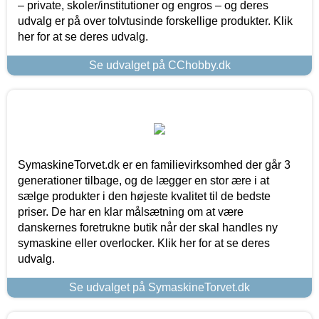
– private, skoler/institutioner og engros – og deres
udvalg er på over tolvtusinde forskellige produkter. Klik
her for at se deres udvalg.
Se udvalget på CChobby.dk
SymaskineTorvet.dk er en familievirksomhed der går 3
generationer tilbage, og de lægger en stor ære i at
sælge produkter i den højeste kvalitet til de bedste
priser. De har en klar målsætning om at være
danskernes foretrukne butik når der skal handles ny
symaskine eller overlocker. Klik her for at se deres
udvalg.
Se udvalget på SymaskineTorvet.dk