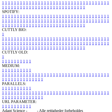
1
1
1
1
1
1
1
1
1
1
1
1
1
1
1
1
1
1
1
1
1
1
1
1
1
1
1
1
1
1
1
1
1
1
1
1
1
1
1
1
1
1
1
1
1
1
1
1
1
1
1
1
1
1
1
1
1
1
1
1
1
1
1
1
SPOTIFY:
1
1
1
1
1
1
1
1
1
1
1
1
1
1
1
1
1
1
1
1
1
1
1
1
1
1
1
1
1
1
1
1
1
1
1
1
1
1
1
1
1
1
1
1
1
1
1
1
1
1
1
1
1
1
1
1
1
1
1
1
1
1
1
1
1
1
1
1
1
1
1
1
1
1
1
1
1
1
1
1
1
1
1
1
1
1
1
1
1
1
1
1
1
1
1
1
1
1
1
1
CUTTLY BIO:
1
1
1
1
1
1
1
1
1
1
1
1
1
1
1
1
1
1
1
1
1
1
1
1
1
1
1
1
1
1
1
1
1
1
1
1
1
1
1
1
1
1
1
1
1
1
1
1
1
1
1
1
1
1
1
1
1
1
1
1
1
1
1
1
1
1
1
1
1
1
1
1
1
1
1
1
1
1
1
1
1
1
1
1
1
1
1
1
1
1
1
1
1
1
1
1
1
1
1
1
1
CUTTLY OLD:
1
1
1
1
1
1
1
1
1
1
1
MEDIUM:
1
1
1
1
1
1
1
1
1
1
1
1
1
1
1
1
1
1
1
1
1
1
1
1
1
1
1
1
1
1
1
1
1
1
1
1
1
1
1
1
1
1
1
1
1
1
1
1
1
1
1
1
1
1
1
1
1
1
1
1
PARALLELS:
1
1
1
1
1
1
1
1
1
1
1
1
1
1
1
1
1
1
1
1
1
1
1
1
1
1
1
1
1
1
1
1
1
1
1
1
1
1
1
1
1
1
1
1
1
1
1
1
1
1
1
1
1
1
1
1
1
1
1
1
URL PARAMETER:
1
1
1
1
1
1
1
1
1
1
Adapt Science -
Blog
- Alle rettigheder forbeholdes