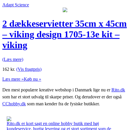
Adapt Science
2 dækkeservietter 35cm x 45cm
– viking design 1705-13e kit –
viking
(Læs mere)
162
kr.
(Vis fragtpris)
Læs mere »
Køb nu »
Den mest populære kreative webshop i Danmark lige nu er
Rito.dk
som har et stort udvalg til skarpe priser. Og derudover er der også
CChobby.dk
som man kender fra de fysiske butikker.
Rito.dk er kort sagt en online hobby butik med høj
kundeservice, hurtig levering og et stort sortiment som de