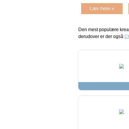
Læs mere »
Den mest populære kreat
derudover er der også
C