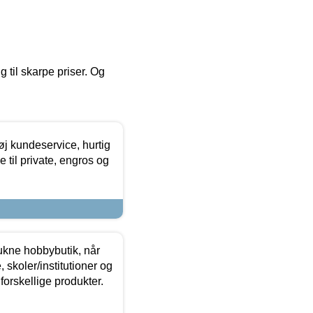
g til skarpe priser. Og
øj kundeservice, hurtig
 til private, engros og
ukne hobbybutik, når
 skoler/institutioner og
forskellige produkter.