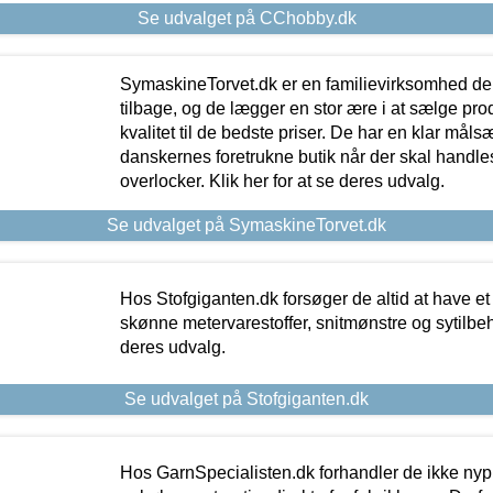
Se udvalget på CChobby.dk
SymaskineTorvet.dk er en familievirksomhed der
tilbage, og de lægger en stor ære i at sælge pro
kvalitet til de bedste priser. De har en klar mål
danskernes foretrukne butik når der skal handle
overlocker. Klik her for at se deres udvalg.
Se udvalget på SymaskineTorvet.dk
Hos Stofgiganten.dk forsøger de altid at have et
skønne metervarestoffer, snitmønstre og sytilbehø
deres udvalg.
Se udvalget på Stofgiganten.dk
Hos GarnSpecialisten.dk forhandler de ikke ny