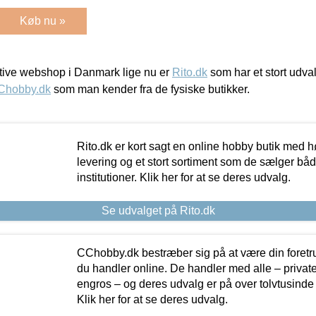
Køb nu »
ive webshop i Danmark lige nu er
Rito.dk
som har et stort udval
Chobby.dk
som man kender fra de fysiske butikker.
Rito.dk er kort sagt en online hobby butik med h
levering og et stort sortiment som de sælger både
institutioner. Klik her for at se deres udvalg.
Se udvalget på Rito.dk
CChobby.dk bestræber sig på at være din foretr
du handler online. De handler med alle – private,
engros – og deres udvalg er på over tolvtusinde 
Klik her for at se deres udvalg.