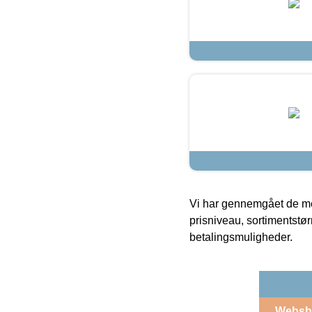
Vi har gennemgået de mes
prisniveau, sortimentstø
betalingsmuligheder.
Websh