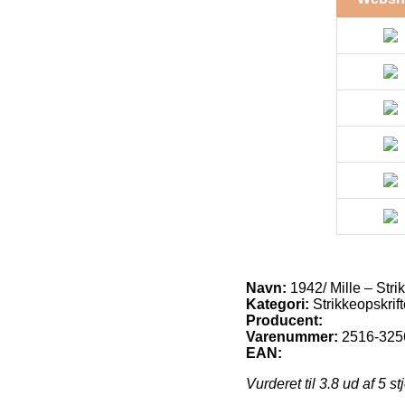
Navn:
1942/ Mille – Strik
Kategori:
Strikkeopskrift
Producent:
Varenummer:
2516-325
EAN:
Vurderet til
3.8
ud af 5 st