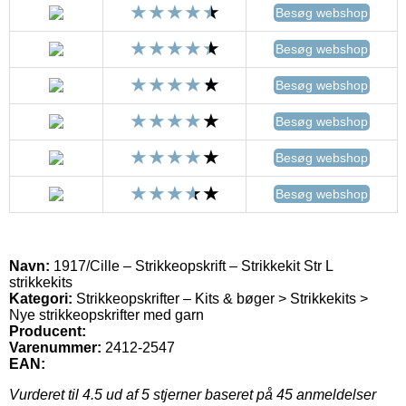
Besøg webshop
Besøg webshop
Besøg webshop
Besøg webshop
Besøg webshop
Besøg webshop
Navn:
1917/Cille – Strikkeopskrift – Strikkekit Str L
strikkekits
Kategori:
Strikkeopskrifter – Kits & bøger > Strikkekits >
Nye strikkeopskrifter med garn
Producent:
Varenummer:
2412-2547
EAN:
Vurderet til
4.5
ud af 5 stjerner baseret på
45
anmeldelser