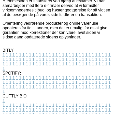
Hjemmesiden er finansieret ved hjælp af reklamer. Vi har
samarbejder med flere e-firmaer derved at vi formidler
virksomhedernes tilbud, og høster godtgørelse for så vidt en
af de besøgende på vores side fuldfører en transaktion.
Orientering vedrørende produkter og online varehuse
opdateres fra tid til anden, men det er umuligt for os at give
garantier imod korrektioner der kan være lavet siden vi
sidste gang opdaterede sidens oplysninger.
BITLY:
1
1
1
1
1
1
1
1
1
1
1
1
1
1
1
1
1
1
1
1
1
1
1
1
1
1
1
1
1
1
1
1
1
1
1
1
1
1
1
1
1
1
1
1
1
1
1
1
1
1
1
1
1
1
1
1
1
1
1
1
1
1
1
1
1
1
1
1
1
1
1
1
1
1
1
1
1
1
1
1
1
1
1
1
1
1
1
1
1
1
1
1
1
1
1
1
1
1
1
1
SPOTIFY:
1
1
1
1
1
1
1
1
1
1
1
1
1
1
1
1
1
1
1
1
1
1
1
1
1
1
1
1
1
1
1
1
1
1
1
1
1
1
1
1
1
1
1
1
1
1
1
1
1
1
1
1
1
1
1
1
1
1
1
1
1
1
1
1
1
1
1
1
1
1
1
1
1
1
1
1
1
1
1
1
1
1
1
1
1
1
1
1
1
1
1
1
1
1
1
1
1
1
1
1
CUTTLY BIO:
1
1
1
1
1
1
1
1
1
1
1
1
1
1
1
1
1
1
1
1
1
1
1
1
1
1
1
1
1
1
1
1
1
1
1
1
1
1
1
1
1
1
1
1
1
1
1
1
1
1
1
1
1
1
1
1
1
1
1
1
1
1
1
1
1
1
1