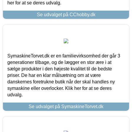
her for at se deres udvalg.
Se udvalget på CChobby.dk
SymaskineTorvet.dk er en familievirksomhed der går 3
generationer tilbage, og de lægger en stor ære i at
sælge produkter i den højeste kvalitet til de bedste
priser. De har en klar målsætning om at være
danskernes foretrukne butik når der skal handles ny
symaskine eller overlocker. Klik her for at se deres
udvalg.
Se udvalget på SymaskineTorvet.dk