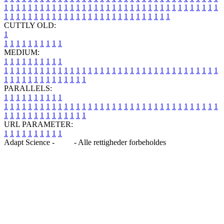
1
1
1
1
1
1
1
1
1
1
1
1
1
1
1
1
1
1
1
1
1
1
1
1
1
1
1
1
1
1
1
1
1
1
1
1
1
1
1
1
1
1
1
1
1
1
1
1
1
1
1
1
1
1
1
1
1
1
1
1
1
1
1
1
CUTTLY OLD:
1
1
1
1
1
1
1
1
1
1
1
MEDIUM:
1
1
1
1
1
1
1
1
1
1
1
1
1
1
1
1
1
1
1
1
1
1
1
1
1
1
1
1
1
1
1
1
1
1
1
1
1
1
1
1
1
1
1
1
1
1
1
1
1
1
1
1
1
1
1
1
1
1
1
1
PARALLELS:
1
1
1
1
1
1
1
1
1
1
1
1
1
1
1
1
1
1
1
1
1
1
1
1
1
1
1
1
1
1
1
1
1
1
1
1
1
1
1
1
1
1
1
1
1
1
1
1
1
1
1
1
1
1
1
1
1
1
1
1
URL PARAMETER:
1
1
1
1
1
1
1
1
1
1
Adapt Science -
Blog
- Alle rettigheder forbeholdes