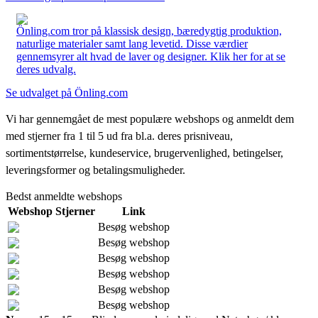
Önling.com tror på klassisk design, bæredygtig produktion,
naturlige materialer samt lang levetid. Disse værdier
gennemsyrer alt hvad de laver og designer. Klik her for at se
deres udvalg.
Se udvalget på Önling.com
Vi har gennemgået de mest populære webshops og anmeldt dem
med stjerner fra 1 til 5 ud fra bl.a. deres prisniveau,
sortimentstørrelse, kundeservice, brugervenlighed, betingelser,
leveringsformer og betalingsmuligheder.
Bedst anmeldte webshops
Webshop
Stjerner
Link
Besøg webshop
Besøg webshop
Besøg webshop
Besøg webshop
Besøg webshop
Besøg webshop