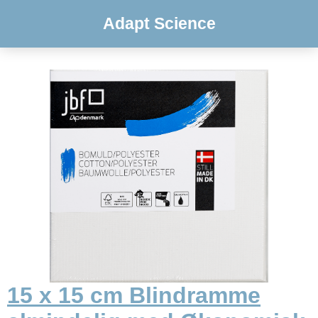
Adapt Science
15 x 15 cm Blindramme