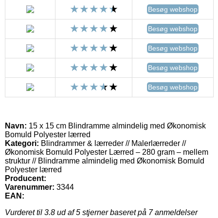
Besøg webshop
Besøg webshop
Besøg webshop
Besøg webshop
Besøg webshop
Navn:
15 x 15 cm Blindramme almindelig med Økonomisk
Bomuld Polyester lærred
Kategori:
Blindrammer & lærreder // Malerlærreder //
Økonomisk Bomuld Polyester Lærred – 280 gram – mellem
struktur // Blindramme almindelig med Økonomisk Bomuld
Polyester lærred
Producent:
Varenummer:
3344
EAN:
Vurderet til
3.8
ud af 5 stjerner baseret på
7
anmeldelser