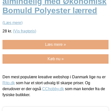
almindelig med Økonomisk
Bomuld Polyester lærred
(Læs mere)
28
kr.
(Vis fragtpris)
Læs mere »
Køb nu »
Den mest populære kreative webshop i Danmark lige nu er
Rito.dk
som har et stort udvalg til skarpe priser. Og
derudover er der også
CChobby.dk
som man kender fra de
fysiske butikker.