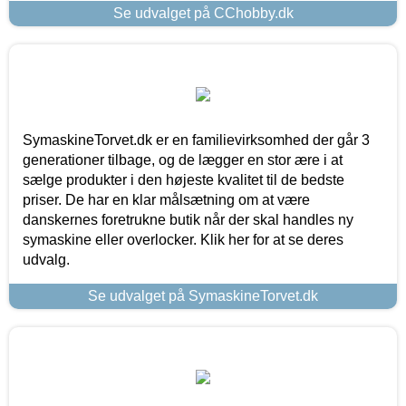
Se udvalget på CChobby.dk
SymaskineTorvet.dk er en familievirksomhed der går 3
generationer tilbage, og de lægger en stor ære i at
sælge produkter i den højeste kvalitet til de bedste
priser. De har en klar målsætning om at være
danskernes foretrukne butik når der skal handles ny
symaskine eller overlocker. Klik her for at se deres
udvalg.
Se udvalget på SymaskineTorvet.dk