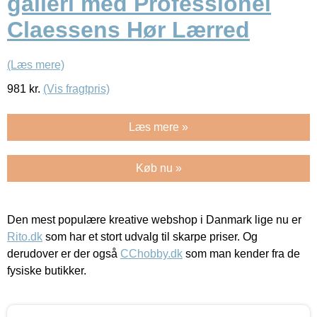
galleri med Professionel
Claessens Hør Lærred
(Læs mere)
981
kr.
(Vis fragtpris)
Læs mere »
Køb nu »
Den mest populære kreative webshop i Danmark lige nu er
Rito.dk
som har et stort udvalg til skarpe priser. Og
derudover er der også
CChobby.dk
som man kender fra de
fysiske butikker.