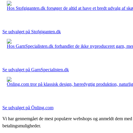
Hos Stofgiganten.dk forsøger de altid at have et bredt udvalg af skø
Se udvalget på Stofgiganten.dk
Hos GarnSpecialisten.dk forhandler de ikke nyproduceret garn, men op
Se udvalget på GarnSpecialisten.dk
Önling.com tror på klassisk design, bæredygtig produktion, naturlige
Se udvalget på Önling.com
Vi har gennemgået de mest populære webshops og anmeldt dem med stjern
betalingsmuligheder.