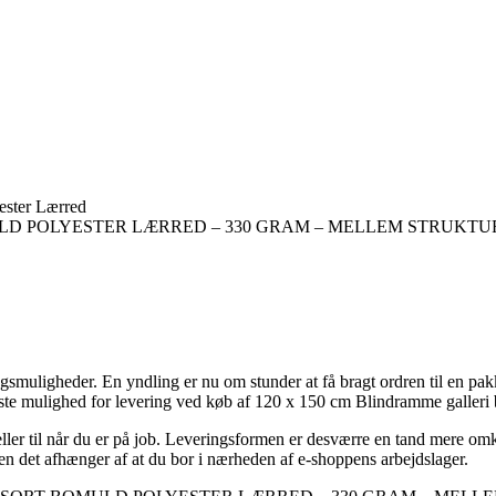
ester Lærred
SORT BOMULD POLYESTER LÆRRED – 330 GRAM – MELLEM STRU
ingsmuligheder. En yndling er nu om stunder at få bragt ordren til en pa
ste mulighed for levering ved køb af 120 x 150 cm Blindramme galleri
eller til når du er på job. Leveringsformen er desværre en tand mere o
en det afhænger af at du bor i nærheden af e-shoppens arbejdslager.