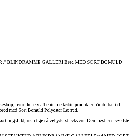
KTUR // BLINDRAMME GALLERI Bred MED SORT BOMULD
kkeshop, hvor du selv afhenter de købte produkter når du har tid.
 bred med Sort Bomuld Polyester Lærred.
mkostningsfuld, men lige så vel yderst bekvem. Den mest prisbevidste