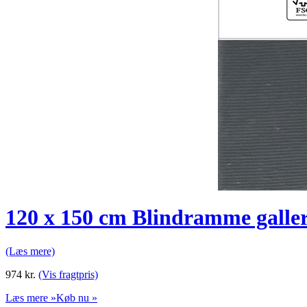
120 x 150 cm Blindramme galle
(Læs mere)
974
kr.
(Vis fragtpris)
Læs mere »
Køb nu »