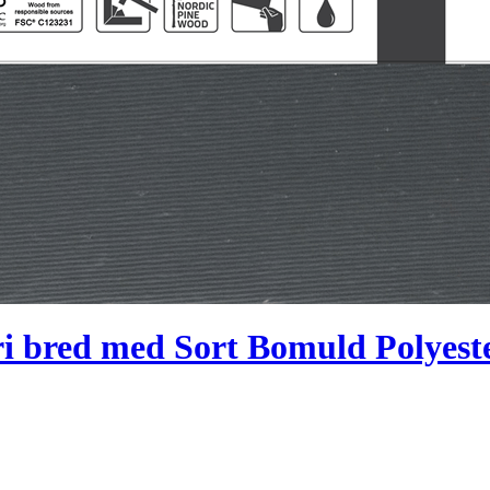
ri bred med Sort Bomuld Polyest