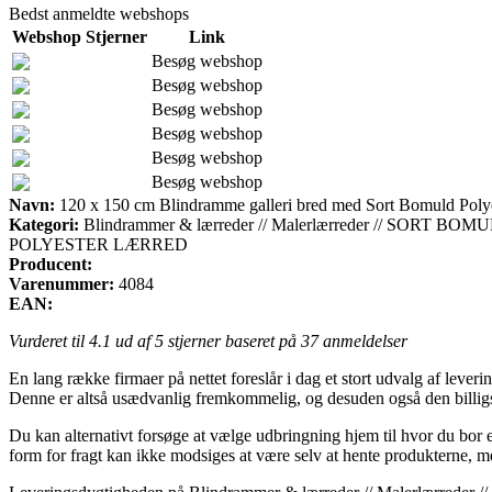
Bedst anmeldte webshops
Webshop
Stjerner
Link
Besøg webshop
Besøg webshop
Besøg webshop
Besøg webshop
Besøg webshop
Besøg webshop
Navn:
120 x 150 cm Blindramme galleri bred med Sort Bomuld Poly
Kategori:
Blindrammer & lærreder // Malerlærreder // 
POLYESTER LÆRRED
Producent:
Varenummer:
4084
EAN:
Vurderet til
4.1
ud af 5 stjerner baseret på
37
anmeldelser
En lang række firmaer på nettet foreslår i dag et stort udvalg af lever
Denne er altså usædvanlig fremkommelig, og desuden også den billig
Du kan alternativt forsøge at vælge udbringning hjem til hvor du bor 
form for fragt kan ikke modsiges at være selv at hente produkterne, m