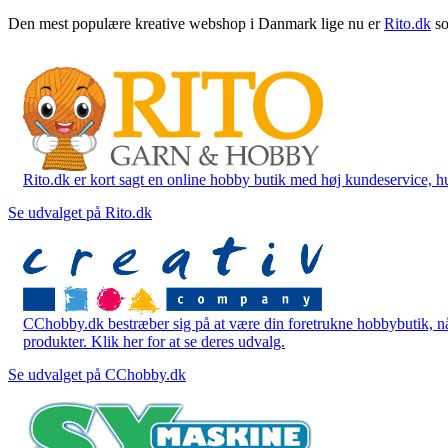
Den mest populære kreative webshop i Danmark lige nu er
Rito.dk
so
Rito.dk er kort sagt en online hobby butik med høj kundeservice, hurt
Se udvalget på Rito.dk
CChobby.dk bestræber sig på at være din foretrukne hobbybutik, når 
produkter. Klik her for at se deres udvalg.
Se udvalget på CChobby.dk