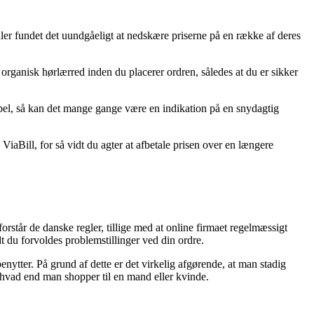
ndler fundet det uundgåeligt at nedskære priserne på en række af deres
rganisk hørlærred inden du placerer ordren, således at du er sikker
orabel, så kan det mange gange være en indikation på en snydagtig
iaBill, for så vidt du agter at afbetale prisen over en længere
orstår de danske regler, tillige med at online firmaet regelmæssigt
 du forvoldes problemstillinger ved din ordre.
enytter. På grund af dette er det virkelig afgørende, at man stadig
 hvad end man shopper til en mand eller kvinde.