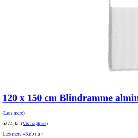
120 x 150 cm Blindramme almin
(Læs mere)
627.5
kr.
(Vis fragtpris)
Læs mere »
Køb nu »