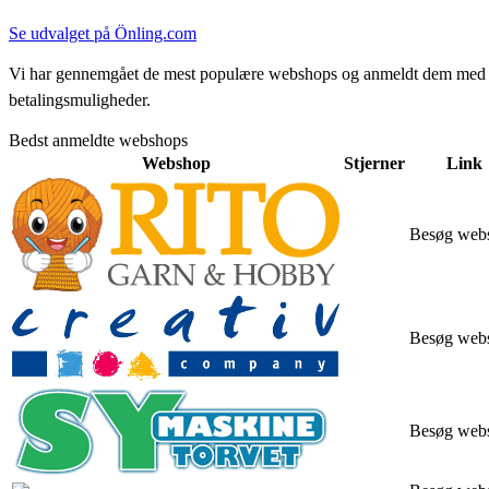
Se udvalget på Önling.com
Vi har gennemgået de mest populære webshops og anmeldt dem med stjern
betalingsmuligheder.
Bedst anmeldte webshops
Webshop
Stjerner
Link
Besøg web
Besøg web
Besøg web