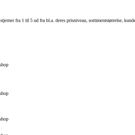
er fra 1 til 5 ud fra bl.a. deres prisniveau, sortimentstørrelse, kunde
shop
shop
shop