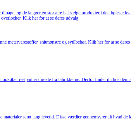
ilbage, og de lægger en stor ære i at sælge produkter i den højeste kval
overlocker. Klik her for at se deres udvalg.
nne metervarestoffer, snitmønstre og sytilbehør. Klik her for at se deres
køber restpartier direkte fra fabrikkerne. Derfor finder du hos dem alti
 materialer samt lang levetid. Disse værdier gennemsyrer alt hvad de la