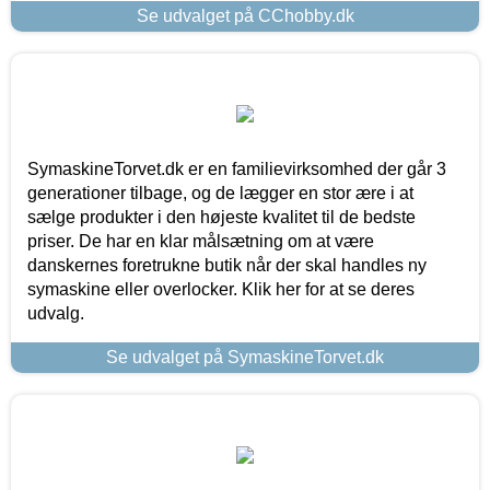
Se udvalget på CChobby.dk
SymaskineTorvet.dk er en familievirksomhed der går 3
generationer tilbage, og de lægger en stor ære i at
sælge produkter i den højeste kvalitet til de bedste
priser. De har en klar målsætning om at være
danskernes foretrukne butik når der skal handles ny
symaskine eller overlocker. Klik her for at se deres
udvalg.
Se udvalget på SymaskineTorvet.dk