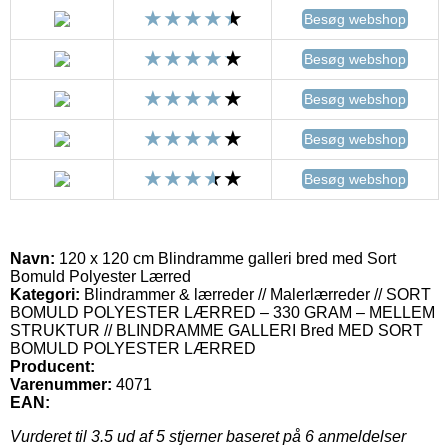
Besøg webshop
Besøg webshop
Besøg webshop
Besøg webshop
Besøg webshop
Navn:
120 x 120 cm Blindramme galleri bred med Sort
Bomuld Polyester Lærred
Kategori:
Blindrammer & lærreder // Malerlærreder // SORT
BOMULD POLYESTER LÆRRED – 330 GRAM – MELLEM
STRUKTUR // BLINDRAMME GALLERI Bred MED SORT
BOMULD POLYESTER LÆRRED
Producent:
Varenummer:
4071
EAN:
Vurderet til
3.5
ud af 5 stjerner baseret på
6
anmeldelser