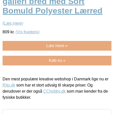
galleri bred med Sort
Bomuld Polyester Lærred
(Læs mere)
809
kr.
(Vis fragtpris)
Læs mere »
Køb nu »
Den mest populære kreative webshop i Danmark lige nu er
Rito.dk
som har et stort udvalg til skarpe priser. Og
derudover er der også
CChobby.dk
som man kender fra de
fysiske butikker.