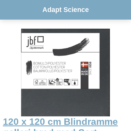
Adapt Science
120 x 120 cm Blindramme