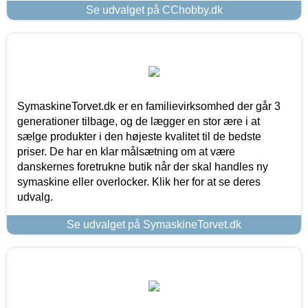
Se udvalget på CChobby.dk
SymaskineTorvet.dk er en familievirksomhed der går 3
generationer tilbage, og de lægger en stor ære i at
sælge produkter i den højeste kvalitet til de bedste
priser. De har en klar målsætning om at være
danskernes foretrukne butik når der skal handles ny
symaskine eller overlocker. Klik her for at se deres
udvalg.
Se udvalget på SymaskineTorvet.dk