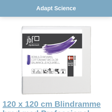
Adapt Science
120 x 120 cm Blindramme