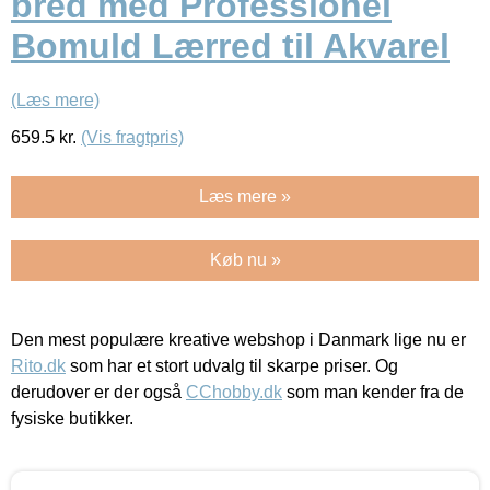
bred med Professionel
Bomuld Lærred til Akvarel
(Læs mere)
659.5
kr.
(Vis fragtpris)
Læs mere »
Køb nu »
Den mest populære kreative webshop i Danmark lige nu er
Rito.dk
som har et stort udvalg til skarpe priser. Og
derudover er der også
CChobby.dk
som man kender fra de
fysiske butikker.