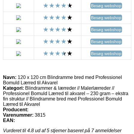
Besøg webshop
Besøg webshop
Besøg webshop
Besøg webshop
Besøg webshop
Navn:
120 x 120 cm Blindramme bred med Professionel
Bomuld Lærred til Akvarel
Kategori:
Blindrammer & lærreder // Malerlærreder //
Professionel Bomuld Lærred til akvarel – 230 gram – ekstra
fin struktur // Blindramme bred med Professionel Bomuld
Lærred til Akvarel
Producent:
Varenummer:
3815
EAN:
Vurderet til
4.8
ud af 5 stjerner baseret på
7
anmeldelser