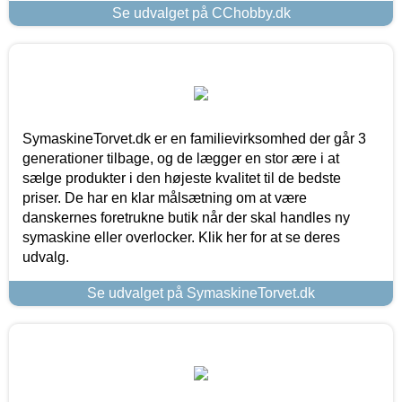
Se udvalget på CChobby.dk
SymaskineTorvet.dk er en familievirksomhed der går 3
generationer tilbage, og de lægger en stor ære i at
sælge produkter i den højeste kvalitet til de bedste
priser. De har en klar målsætning om at være
danskernes foretrukne butik når der skal handles ny
symaskine eller overlocker. Klik her for at se deres
udvalg.
Se udvalget på SymaskineTorvet.dk