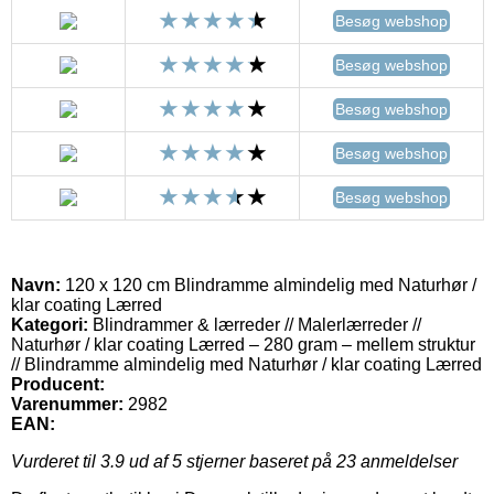
Besøg webshop
Besøg webshop
Besøg webshop
Besøg webshop
Besøg webshop
Navn:
120 x 120 cm Blindramme almindelig med Naturhør /
klar coating Lærred
Kategori:
Blindrammer & lærreder // Malerlærreder //
Naturhør / klar coating Lærred – 280 gram – mellem struktur
// Blindramme almindelig med Naturhør / klar coating Lærred
Producent:
Varenummer:
2982
EAN:
Vurderet til
3.9
ud af 5 stjerner baseret på
23
anmeldelser