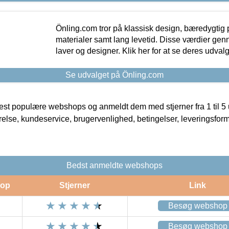
Önling.com tror på klassisk design, bæredygtig p
materialer samt lang levetid. Disse værdier gen
laver og designer. Klik her for at se deres udvalg
Se udvalget på Önling.com
t populære webshops og anmeldt dem med stjerner fra 1 til 5 ud
rrelse, kundeservice, brugervenlighed, betingelser, leveringsfor
Bedst anmeldte webshops
op
Stjerner
Link
Besøg webshop
Besøg webshop