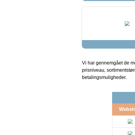
Vi har gennemgået de mes
prisniveau, sortimentstø
betalingsmuligheder.
Websh