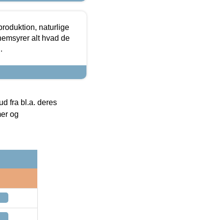
roduktion, naturlige
nemsyrer alt hvad de
.
 fra bl.a. deres
mer og