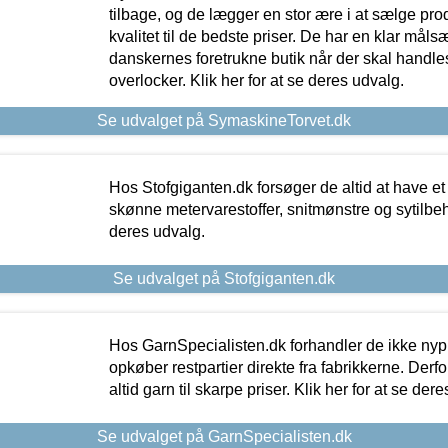
tilbage, og de lægger en stor ære i at sælge pro
kvalitet til de bedste priser. De har en klar mål
danskernes foretrukne butik når der skal handle
overlocker. Klik her for at se deres udvalg.
Se udvalget på SymaskineTorvet.dk
Hos Stofgiganten.dk forsøger de altid at have et
skønne metervarestoffer, snitmønstre og sytilbehø
deres udvalg.
Se udvalget på Stofgiganten.dk
Hos GarnSpecialisten.dk forhandler de ikke ny
opkøber restpartier direkte fra fabrikkerne. Derf
altid garn til skarpe priser. Klik her for at se der
Se udvalget på GarnSpecialisten.dk