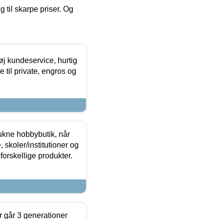
g til skarpe priser. Og
øj kundeservice, hurtig
 til private, engros og
ukne hobbybutik, når
 skoler/institutioner og
forskellige produkter.
 går 3 generationer