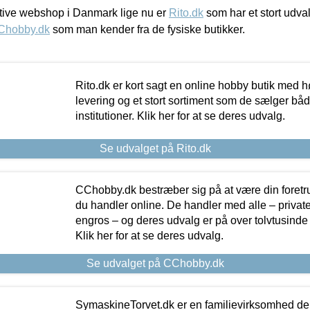
ive webshop i Danmark lige nu er
Rito.dk
som har et stort udval
Chobby.dk
som man kender fra de fysiske butikker.
Rito.dk er kort sagt en online hobby butik med h
levering og et stort sortiment som de sælger både
institutioner. Klik her for at se deres udvalg.
Se udvalget på Rito.dk
CChobby.dk bestræber sig på at være din foretr
du handler online. De handler med alle – private,
engros – og deres udvalg er på over tolvtusinde 
Klik her for at se deres udvalg.
Se udvalget på CChobby.dk
SymaskineTorvet.dk er en familievirksomhed der