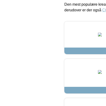
Den mest populære kreat
derudover er der også
C